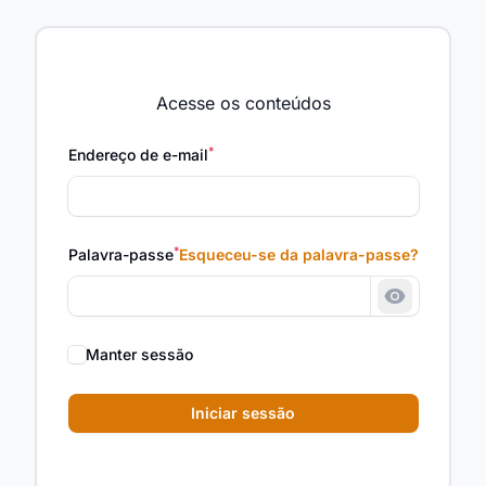
Acesse os conteúdos
*
Endereço de e-mail
*
Palavra-passe
Esqueceu-se da palavra-passe?
Mostrar a 
Manter sessão
Iniciar sessão